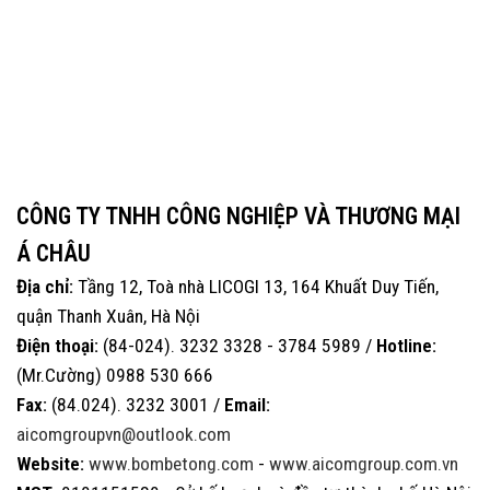
CÔNG TY TNHH CÔNG NGHIỆP VÀ THƯƠNG MẠI
Á CHÂU
Địa chỉ:
Tầng 12, Toà nhà LICOGI 13, 164 Khuất Duy Tiến,
quận Thanh Xuân, Hà Nội
Điện thoại:
(84-024). 3232 3328 - 3784 5989 /
Hotline:
(Mr.Cường) 0988 530 666
Fax:
(84.024). 3232 3001 /
Email:
aicomgroupvn@outlook.com
Website:
www.bombetong.com
-
www.aicomgroup.com.vn