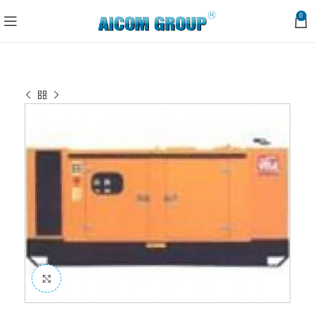
0
Trang chủ
Máy công nghiệp
Máy Nén Khí
MÁY NÉN KHÍ 1.3
Click to enlarge