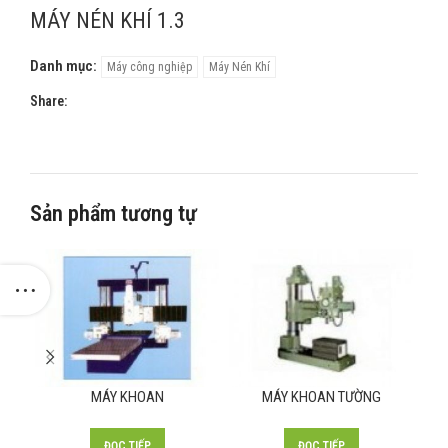
MÁY NÉN KHÍ 1.3
Danh mục:
Máy công nghiệp
Máy Nén Khí
Share:
Sản phẩm tương tự
MÁY KHOAN
MÁY KHOAN TƯỜNG
ĐỌC TIẾP
ĐỌC TIẾP