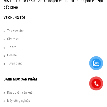
MST:
0101151580 - Sở kế hoạch và đầu tư thành phố Hà Nội
cấp phép
VỀ CHÚNG TÔI
Thư viện ảnh
Giới thiệu
Tin tức
Liên hệ
Tuyển dụng
DANH MỤC SẢN PHẨM
Dây truyền sản xuất
Máy công nghiệp