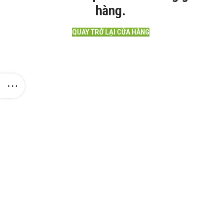
hàng.
QUAY TRỞ LẠI CỬA HÀNG