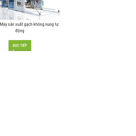
Máy sản xuất gạch không nung tự
động
ĐỌC TIẾP