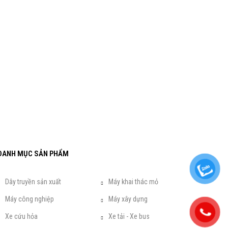
DANH MỤC SẢN PHẨM
Dây truyền sản xuất
Máy khai thác mỏ
Máy công nghiệp
Máy xây dựng
Xe cứu hỏa
Xe tải - Xe bus