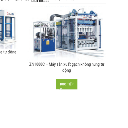
ng tự động
ZN1000C – Máy sản xuất gạch không nung tự
động
ĐỌC TIẾP