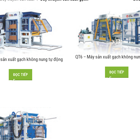
QT6 – Máy sản xuất gạch không nu
sản xuất gạch không nung tự động
ĐỌC TIẾP
ĐỌC TIẾP