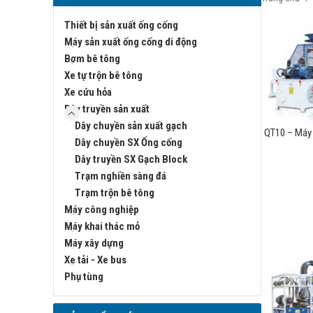
Thiết bị sản xuất ống cống
Máy sản xuất ống cống di động
Bơm bê tông
Xe tự trộn bê tông
Xe cứu hỏa
Dây truyền sản xuất
Dây chuyền sản xuất gạch
QT10 – Máy 
Dây chuyền SX Ống cống
Dây truyền SX Gạch Block
Trạm nghiền sàng đá
Trạm trộn bê tông
Máy công nghiệp
Máy khai thác mỏ
Máy xây dựng
Xe tải - Xe bus
Phụ tùng