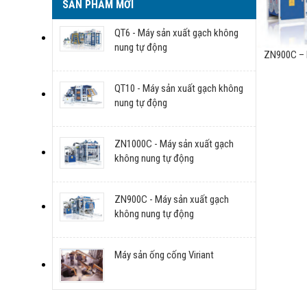
SẢN PHẨM MỚI
QT6 - Máy sản xuất gạch không
nung tự động
ZN900C – 
QT10 - Máy sản xuất gạch không
nung tự động
ZN1000C - Máy sản xuất gạch
không nung tự động
ZN900C - Máy sản xuất gạch
không nung tự động
Máy sản ống cống Viriant