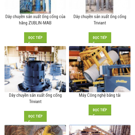
Dây chuyền sản xuất ống cống của
Dây chuyền sản xuất ống cống
hãng ZUBLIN-MAB
Triviant
ĐỌC TIẾP
ĐỌC TIẾP
Dây chuyền sản xuất ống cống
Máy Công nghệ băng tải
Triviant
ĐỌC TIẾP
ĐỌC TIẾP