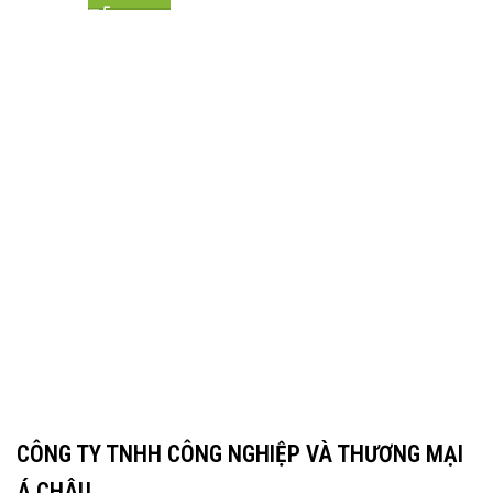
CÔNG TY TNHH CÔNG NGHIỆP VÀ THƯƠNG MẠI
Á CHÂU