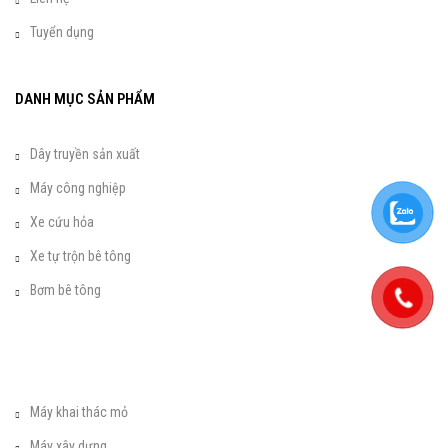
Tuyển dụng
DANH MỤC SẢN PHẨM
Dây truyền sản xuất
Máy công nghiệp
Xe cứu hỏa
Xe tự trộn bê tông
Bơm bê tông
Máy khai thác mỏ
Máy xây dựng