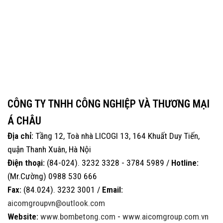
CÔNG TY TNHH CÔNG NGHIỆP VÀ THƯƠNG MẠI
Á CHÂU
Địa chỉ:
Tầng 12, Toà nhà LICOGI 13, 164 Khuất Duy Tiến,
quận Thanh Xuân, Hà Nội
Điện thoại:
(84-024). 3232 3328 - 3784 5989 /
Hotline:
(Mr.Cường) 0988 530 666
Fax:
(84.024). 3232 3001 /
Email:
aicomgroupvn@outlook.com
Website:
www.bombetong.com
-
www.aicomgroup.com.vn