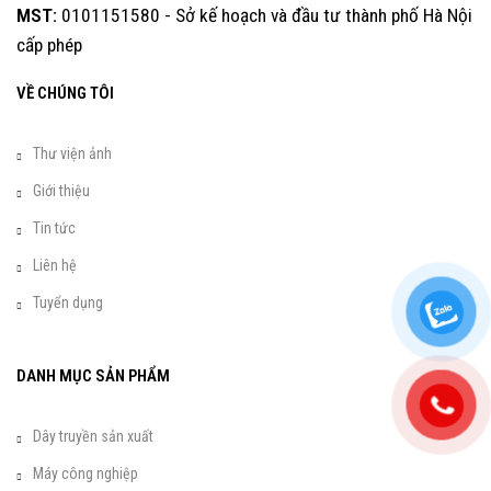
MST:
0101151580 - Sở kế hoạch và đầu tư thành phố Hà Nội
cấp phép
VỀ CHÚNG TÔI
Thư viện ảnh
Giới thiệu
Tin tức
Liên hệ
Tuyển dụng
DANH MỤC SẢN PHẨM
Dây truyền sản xuất
Máy công nghiệp