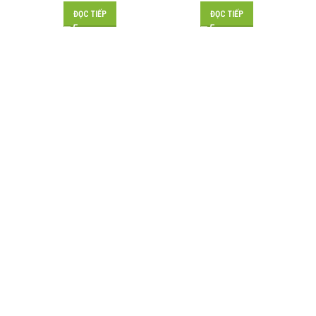
ĐỌC TIẾP
ĐỌC TIẾP